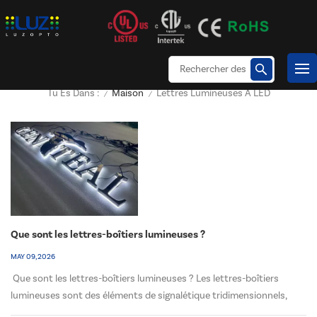
Maison
Lettres Lumineuses À LED
Tu Es Dans :
/
/
Que sont les lettres-boîtiers lumineuses ?
MAY 09, 2026
Que sont les lettres-boîtiers lumineuses ? Les lettres-boîtiers
lumineuses sont des éléments de signalétique tridimensionnels,
fabriqués sur mesure et dotés de systèmes d'éclairage LED intégrés.