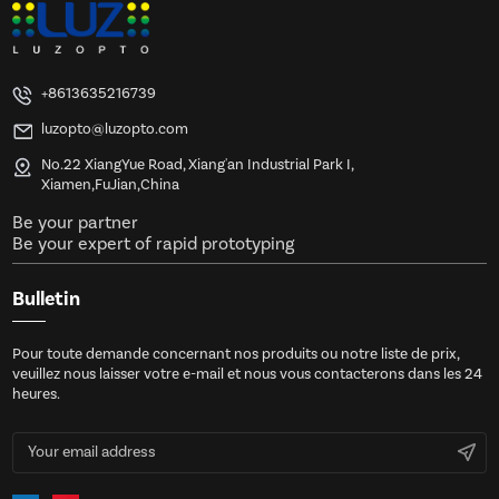
+8613635216739
luzopto@luzopto.com
No.22 XiangYue Road, Xiang'an Industrial Park I,
Xiamen,FuJian,China
Be your partner
Be your expert of rapid prototyping
Bulletin
Pour toute demande concernant nos produits ou notre liste de prix,
veuillez nous laisser votre e-mail et nous vous contacterons dans les 24
heures.