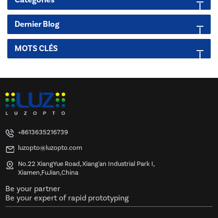
Catégories
Dernier Blog
MOTS CLÉS
+8613635216739
luzopto@luzopto.com
No.22 XiangYue Road, Xiang'an Industrial Park I,
Xiamen,FuJian,China
Be your partner
Be your expert of rapid prototyping