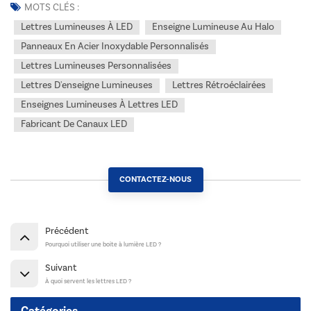
MOTS CLÉS :
Lettres Lumineuses À LED
Enseigne Lumineuse Au Halo
Panneaux En Acier Inoxydable Personnalisés
Lettres Lumineuses Personnalisées
Lettres D'enseigne Lumineuses
Lettres Rétroéclairées
Enseignes Lumineuses À Lettres LED
Fabricant De Canaux LED
CONTACTEZ-NOUS
Précédent
Pourquoi utiliser une boite à lumière LED ?
Suivant
À quoi servent les lettres LED ?