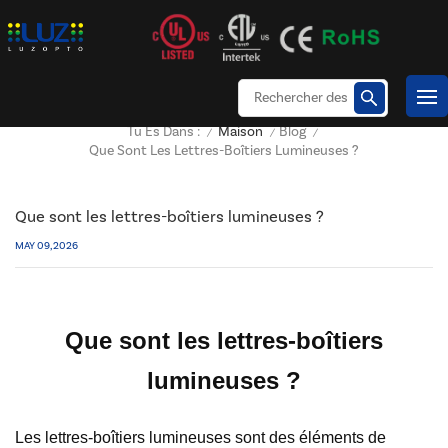
Maison
Blog
Tu Es Dans :
/
/
/
Que Sont Les Lettres-Boîtiers Lumineuses ?
Que sont les lettres-boîtiers lumineuses ?
MAY 09, 2026
Que sont les lettres-boîtiers
lumineuses ?
Les lettres-boîtiers lumineuses sont des éléments de