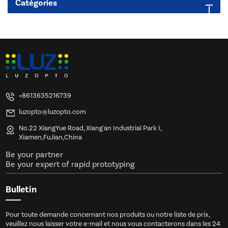
Catégories
+8613635216739
luzopto@luzopto.com
No.22 XiangYue Road, Xiang'an Industrial Park I,
Xiamen,FuJian,China
Be your partner
Be your expert of rapid prototyping
Bulletin
Pour toute demande concernant nos produits ou notre liste de prix,
veuillez nous laisser votre e-mail et nous vous contacterons dans les 24