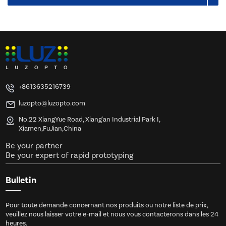
+8613635216739
luzopto@luzopto.com
No.22 XiangYue Road, Xiang'an Industrial Park I,
Xiamen,FuJian,China
Be your partner
Be your expert of rapid prototyping
Bulletin
Pour toute demande concernant nos produits ou notre liste de prix,
veuillez nous laisser votre e-mail et nous vous contacterons dans les 24
heures.