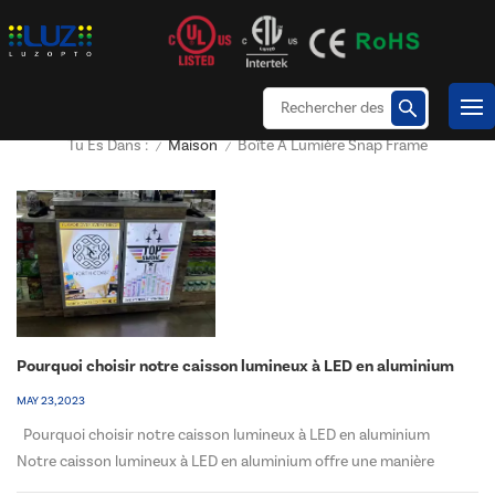
Maison
Boîte À Lumière Snap Frame
Tu Es Dans :
/
/
Pourquoi choisir notre caisson lumineux à LED en aluminium
MAY 23, 2023
Pourquoi choisir notre caisson lumineux à LED en aluminium
Notre caisson lumineux à LED en aluminium offre une manière
élégante et moderne d'afficher vos graphiques et publicités.