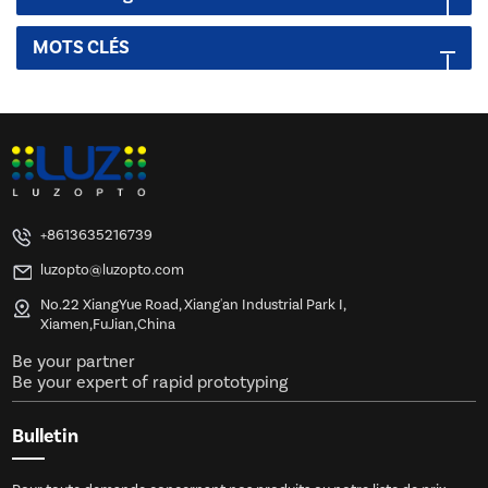
MOTS CLÉS
+8613635216739
luzopto@luzopto.com
No.22 XiangYue Road, Xiang'an Industrial Park I,
Xiamen,FuJian,China
Be your partner
Be your expert of rapid prototyping
Bulletin