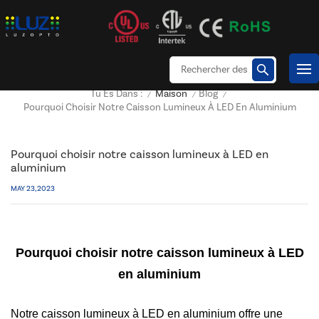
Maison
Blog
Tu Es Dans :
/
/
/
Pourquoi Choisir Notre Caisson Lumineux À LED En Aluminium
Pourquoi choisir notre caisson lumineux à LED en
aluminium
MAY 23, 2023
Pourquoi choisir notre caisson lumineux à LED
en aluminium
Notre caisson lumineux à LED en aluminium offre une