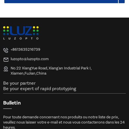
+8613635216739
luzopto@luzopto.com
No.22 XiangYue Road, Xiang'an Industrial Park I,
Xiamen,FuJian,China
Be your partner
Be your expert of rapid prototyping
Bulletin
Pour toute demande concernant nos produits ou notre liste de prix,
veuillez nous laisser votre e-mail et nous vous contacterons dans les 24
heures.