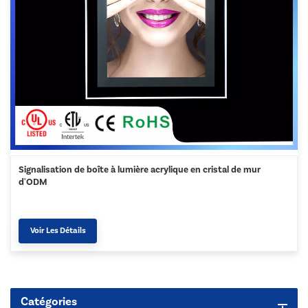
Signalisation de boîte à lumière acrylique en cristal de mur
d'ODM
Voir Les Détails
Catégories