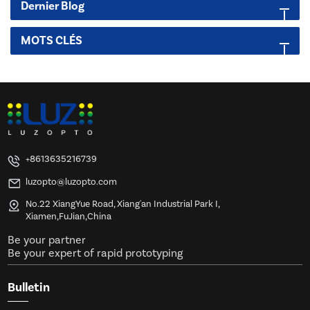
Dernier Blog
MOTS CLÉS
+8613635216739
luzopto@luzopto.com
No.22 XiangYue Road, Xiang'an Industrial Park I,
Xiamen,FuJian,China
Be your partner
Be your expert of rapid prototyping
Bulletin