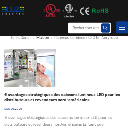
Maison
Panneau Lumineux LED En Acrylique
Tu Es Dans :
/
/
6 avantages stratégiques des caissons lumineux LED pour les
distributeurs et revendeurs nord-américains
DEC 29, 2025
6 avantages stratégiques des caissons lumineux LED pour les
distributeurs et revendeurs nord-américains En tant que