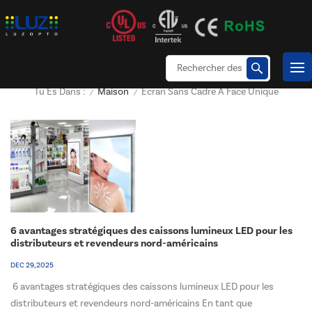
Maison
Écran Sans Cadre À Face Unique
Tu Es Dans :
/
/
6 avantages stratégiques des caissons lumineux LED pour les
distributeurs et revendeurs nord-américains
DEC 29, 2025
6 avantages stratégiques des caissons lumineux LED pour les
distributeurs et revendeurs nord-américains En tant que