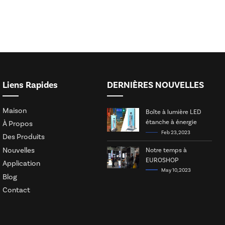
Liens Rapides
DERNIÈRES NOUVELLES
Maison
Boîte à lumière LED
étanche à énergie
À Propos
solaire
Feb 23, 2023
Des Produits
Nouvelles
Notre temps à
EUROSHOP
Application
May 10, 2023
Blog
Contact