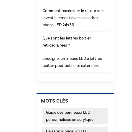
Comment maximiser le retour sur
investissement avec les cadres
photo LED 24x36
Que sont les lettres boîtier
rétroéclairées ?
Enseigne lumineuse LED à lettres
boîtier pour publicité extérieure
MOTS CLÉS
Guide des panneaux LED
personnalisés en acrylique
Caisson lumineux LED